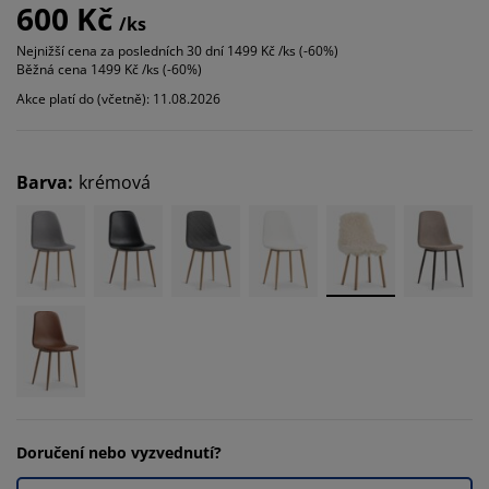
600 Kč
/ks
Nejnižší cena za posledních 30 dní
1499 Kč /ks (-60%)
Běžná cena
1499 Kč /ks (-60%)
Akce platí do (včetně): 11.08.2026
Barva
:
krémová
Doručení nebo vyzvednutí?