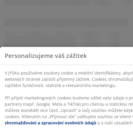
Články a průvodce