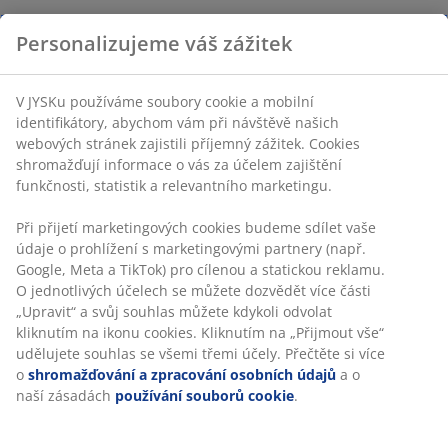
Personalizujeme váš zážitek
V JYSKu používáme soubory cookie a mobilní
identifikátory, abychom vám při návštěvě našich
webových stránek zajistili příjemný zážitek. Cookies
shromažďují informace o vás za účelem zajištění
funkčnosti, statistik a relevantního marketingu.
Při přijetí marketingových cookies budeme sdílet vaše
údaje o prohlížení s marketingovými partnery (např.
Google, Meta a TikTok) pro cílenou a statickou reklamu.
O jednotlivých účelech se můžete dozvědět více části
„Upravit“ a svůj souhlas můžete kdykoli odvolat
kliknutím na ikonu cookies. Kliknutím na „Přijmout vše“
udělujete souhlas se všemi třemi účely. Přečtěte si více
o
shromažďování a zpracování osobních údajů
a o
naší zásadách
používání souborů cookie
.