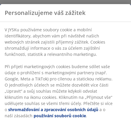
Personalizujeme váš zážitek
V JYSKu používáme soubory cookie a mobilní
identifikátory, abychom vám při návštěvě našich
webových stránek zajistili příjemný zážitek. Cookies
shromažďují informace o vás za účelem zajištění
funkčnosti, statistik a relevantního marketingu.
Při přijetí marketingových cookies budeme sdílet vaše
údaje o prohlížení s marketingovými partnery (např.
Google, Meta a TikTok) pro cílenou a statickou reklamu.
O jednotlivých účelech se můžete dozvědět více části
„Upravit“ a svůj souhlas můžete kdykoli odvolat
kliknutím na ikonu cookies. Kliknutím na „Přijmout vše“
udělujete souhlas se všemi třemi účely. Přečtěte si více
o
shromažďování a zpracování osobních údajů
a o
naší zásadách
používání souborů cookie
.