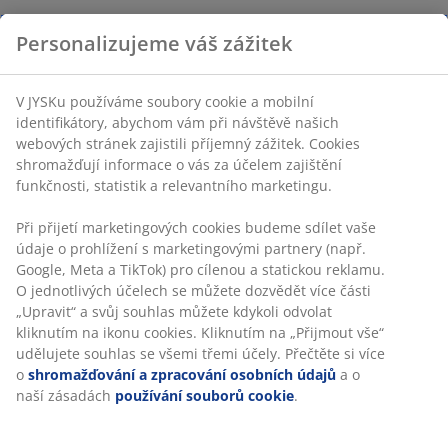
Personalizujeme váš zážitek
V JYSKu používáme soubory cookie a mobilní
identifikátory, abychom vám při návštěvě našich
webových stránek zajistili příjemný zážitek. Cookies
shromažďují informace o vás za účelem zajištění
funkčnosti, statistik a relevantního marketingu.
Při přijetí marketingových cookies budeme sdílet vaše
údaje o prohlížení s marketingovými partnery (např.
Google, Meta a TikTok) pro cílenou a statickou reklamu.
O jednotlivých účelech se můžete dozvědět více části
„Upravit“ a svůj souhlas můžete kdykoli odvolat
kliknutím na ikonu cookies. Kliknutím na „Přijmout vše“
udělujete souhlas se všemi třemi účely. Přečtěte si více
o
shromažďování a zpracování osobních údajů
a o
naší zásadách
používání souborů cookie
.