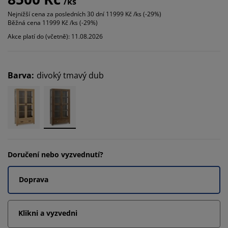
/ks
Nejnižší cena za posledních 30 dní
11999 Kč /ks (-29%)
Běžná cena
11999 Kč /ks (-29%)
Akce platí do (včetně): 11.08.2026
Barva
:
divoký tmavý dub
Doručení nebo vyzvednutí?
Doprava
Klikni a vyzvedni