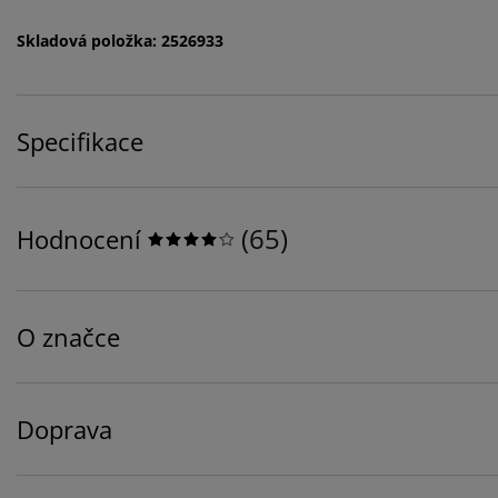
Skladová položka: 2526933
Specifikace
(
65
)
Hodnocení
O značce
Doprava