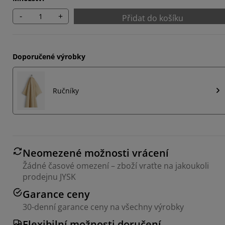
-
+
Přidat do košíku
Doporučené výrobky
Ručníky
Neomezené možnosti vrácení
Žádné časové omezení – zboží vraťte na jakoukoli
prodejnu JYSK
Garance ceny
30-denní garance ceny na všechny výrobky
Flexibilní možnosti doručení