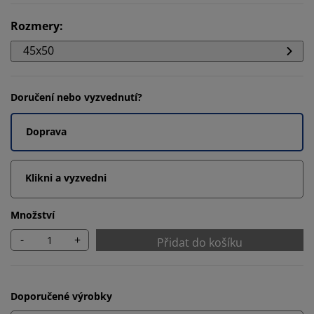
Rozmery
:
45x50
Doručení nebo vyzvednutí?
Doprava
Klikni a vyzvedni
Množství
-
+
Přidat do košíku
Doporučené výrobky