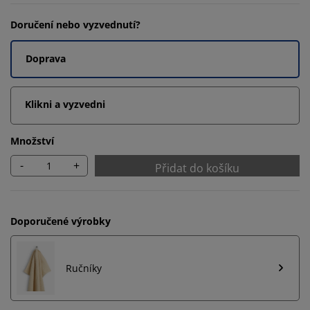
Doručení nebo vyzvednutí?
Doprava
Klikni a vyzvedni
Množství
-
+
Přidat do košíku
Doporučené výrobky
Ručníky