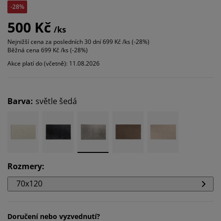
-28%
500 Kč
/ks
Nejnižší cena za posledních 30 dní
699 Kč /ks (-28%)
Běžná cena
699 Kč /ks (-28%)
Akce platí do (včetně): 11.08.2026
Barva
:
světle šedá
Rozmery
:
70x120
Doručení nebo vyzvednutí?