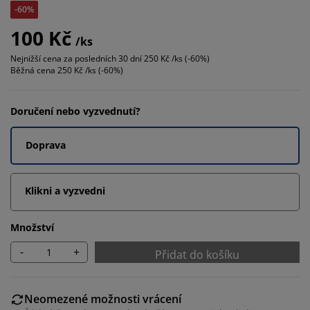
-60%
100 Kč
/ks
Nejnižší cena za posledních 30 dní
250 Kč /ks (-60%)
Běžná cena
250 Kč /ks (-60%)
Doručení nebo vyzvednutí?
Doprava
Klikni a vyzvedni
Množství
-
+
Přidat do košíku
Neomezené možnosti vrácení