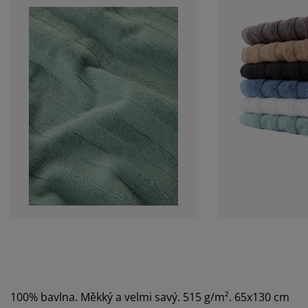
100% bavlna. Měkký a velmi savý. 515 g/m². 65x130 cm