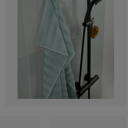
2.27272727272
2.27272727272
2.27272727272