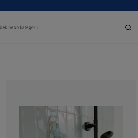
Hled
84.0909090909
9.09090909090