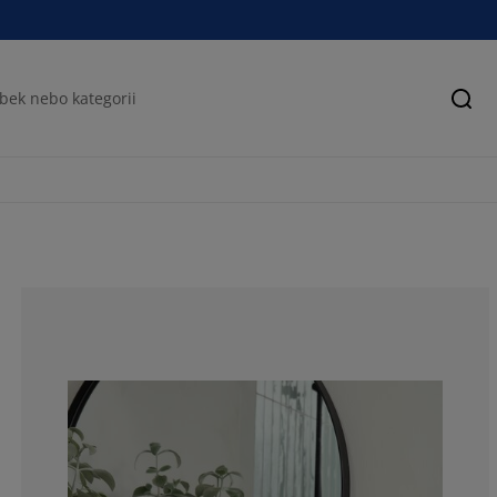
Hled
78.03030303030
10.60606060606