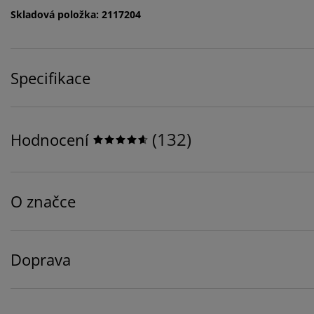
Skladová položka: 2117204
Specifikace
(
132
)
Hodnocení
O značce
Doprava