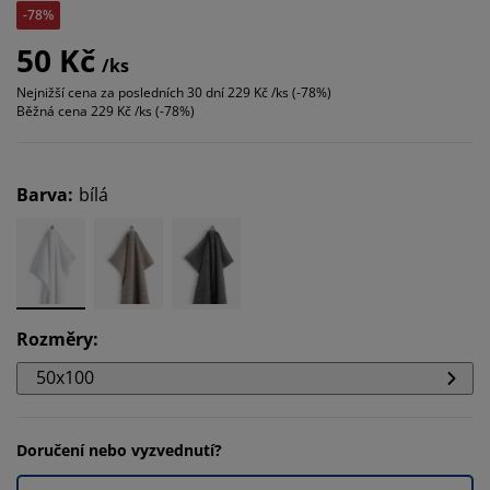
-78%
50 Kč
/ks
Nejnižší cena za posledních 30 dní
229 Kč /ks (-78%)
Běžná cena
229 Kč /ks (-78%)
Barva
:
bílá
Rozměry
:
50x100
Doručení nebo vyzvednutí?