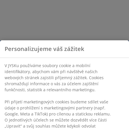
Personalizujeme váš zážitek
V JYSKu používáme soubory cookie a mobilní
identifikátory, abychom vám při návštěvě našich
webových stránek zajistili příjemný zážitek. Cookies
shromažďují informace o vás za účelem zajištění
funkčnosti, statistik a relevantního marketingu.
Při přijetí marketingových cookies budeme sdílet vaše
údaje o prohlížení s marketingovými partnery (např.
Google, Meta a TikTok) pro cílenou a statickou reklamu.
O jednotlivých účelech se můžete dozvědět více části
„Upravit“ a svůj souhlas můžete kdykoli odvolat