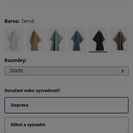
Barva
:
černá
Rozměry
:
50x90
Doručení nebo vyzvednutí?
Doprava
Klikni a vyzvedni