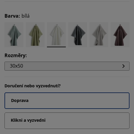
Barva
:
bílá
Rozměry
:
30x50
Doručení nebo vyzvednutí?
Doprava
Klikni a vyzvedni