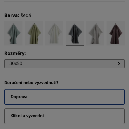
Barva
:
šedá
Rozměry
:
30x50
Doručení nebo vyzvednutí?
Doprava
Klikni a vyzvedni