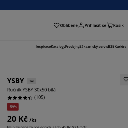
Oblíbené
Přihlásit se
Košík
at
Inspirace
Katalogy
Prodejny
Zákaznický servis
B2B
Kariéra
YSBY
Plus
Ručník YSBY 30x50 bílá
(
105
)
-59%
5715%
20 Kč
/ks
1429%
Nejnižší cena za posledních 30 dní
49 Kč /ks (-59%)