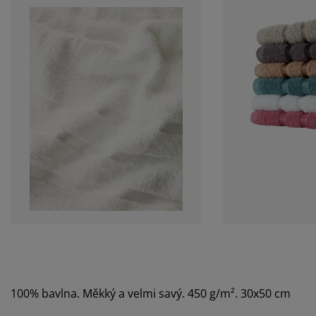
100% bavlna. Měkký a velmi savý. 450 g/m². 30x50 cm