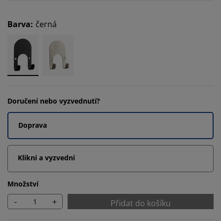
Barva
:
černá
Doručení nebo vyzvednutí?
Doprava
Klikni a vyzvedni
Množství
-
+
Přidat do košíku