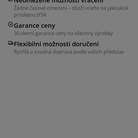
Neomezené možnosti vrácení
Žádné časové omezení – zboží vraťte na jakoukoli
prodejnu JYSK
Garance ceny
30-denní garance ceny na všechny výrobky
Flexibilní možnosti doručení
Rychlá a snadná doprava podle vašich představ