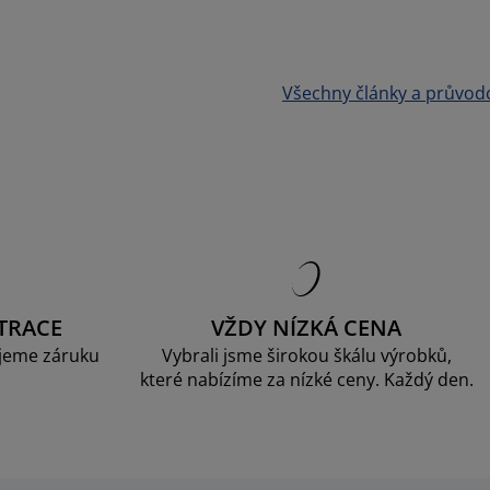
Všechny články a průvod
TRACE
VŽDY NÍZKÁ CENA
jeme záruku
Vybrali jsme širokou škálu výrobků,
které nabízíme za nízké ceny. Každý den.