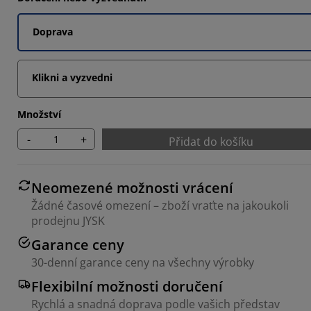
Doprava
Klikni a vyzvedni
Množství
-
+
Přidat do košíku
Neomezené možnosti vrácení
Žádné časové omezení – zboží vraťte na jakoukoli
prodejnu JYSK
Garance ceny
30-denní garance ceny na všechny výrobky
Flexibilní možnosti doručení
Rychlá a snadná doprava podle vašich představ