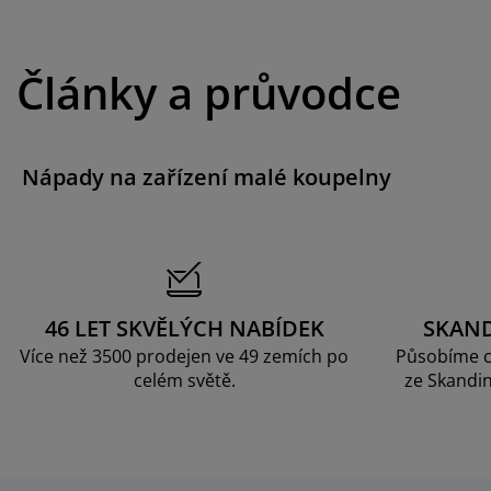
Články a průvodce
Nápady na zařízení malé koupelny
46 LET SKVĚLÝCH NABÍDEK
SKAN
Více než 3500 prodejen ve 49 zemích po
Působíme c
celém světě.
ze Skandin