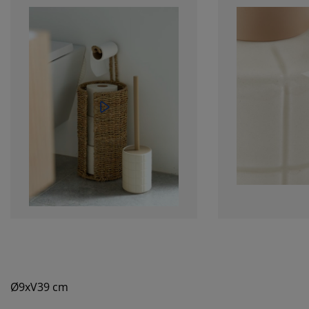
Ø9xV39 cm