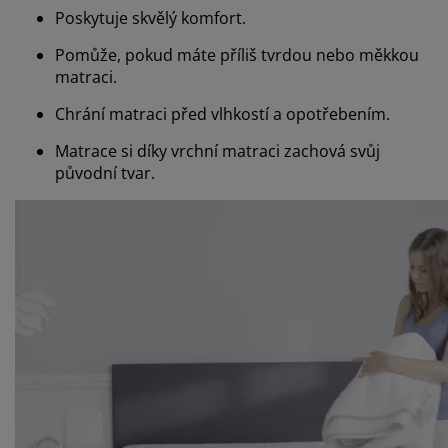
Poskytuje skvělý komfort.
Pomůže, pokud máte příliš tvrdou nebo měkkou
matraci.
Chrání matraci před vlhkostí a opotřebením.
Matrace si díky vrchní matraci zachová svůj
původní tvar.