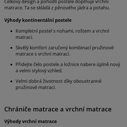
Celkový design a pohodlí postele doplňuje vrchní
matrace. Ta se skládá z pěnového jádra a potahu.
Výhody kontinentální postele
Kompletní postel s nohami, roštem a vrchní
matraci.
Skvělý komfort zaručený kombinací pružinové
matrace s vrchní matrací.
Přidejte čelo postele a ložnice nabere úplně nový
a velmi stylový vzhled.
Velmi dobrá životnost díky oboustranné
pružinové matraci.
Chrániče matrace a vrchní matrace
Výhody vrchní matrace