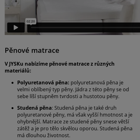
Pěnové matrace
V JYSKu nabízíme pěnové matrace z různých
materiálů:
Polyuretanová pěna:
polyuretanová pěna je
velmi oblíbený typ pěny. Jádra z této pěny se od
sebe líší stupněm tvrdosti a hustotou pěny.
Studená pěna
: Studená pěna je také druh
polyuretanové pěny, má však vyšší hmotnost a je
ohybnější. Matrace ze studené pěny snese větší
zátěž a je pro tělo skvělou oporou. Studená pěna
má dlouhou životnost.