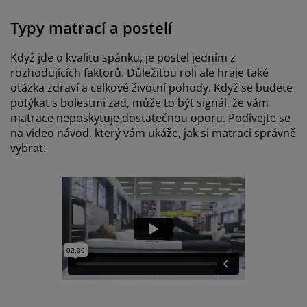
Typy matrací a postelí
Když jde o kvalitu spánku, je postel jedním z
rozhodujících faktorů. Důležitou roli ale hraje také
otázka zdraví a celkové životní pohody. Když se budete
potýkat s bolestmi zad, může to být signál, že vám
matrace neposkytuje dostatečnou oporu. Podívejte se
na video návod, který vám ukáže, jak si matraci správně
vybrat: