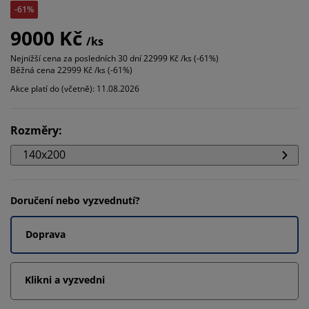
-61%
9000 Kč
/ks
Nejnižší cena za posledních 30 dní
22999 Kč /ks (-61%)
Běžná cena
22999 Kč /ks (-61%)
Akce platí do (včetně): 11.08.2026
Rozměry
:
140x200
Doručení nebo vyzvednutí?
Doprava
Klikni a vyzvedni