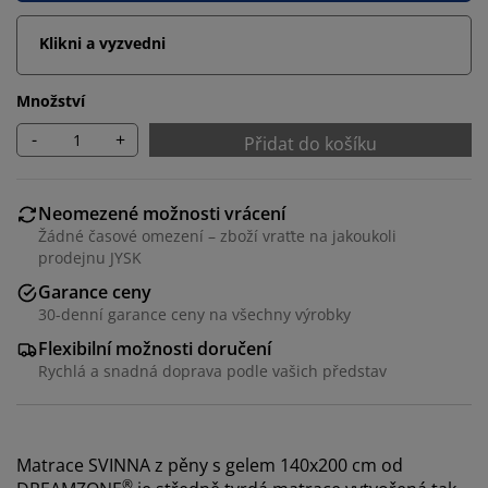
Klikni a vyzvedni
Množství
-
+
Přidat do košíku
Neomezené možnosti vrácení
Žádné časové omezení – zboží vraťte na jakoukoli
prodejnu JYSK
Garance ceny
30-denní garance ceny na všechny výrobky
Flexibilní možnosti doručení
Rychlá a snadná doprava podle vašich představ
Matrace SVINNA z pěny s gelem 140x200 cm od
®