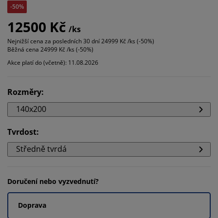
-50%
12500 Kč
/ks
Nejnižší cena za posledních 30 dní
24999 Kč /ks (-50%)
Běžná cena
24999 Kč /ks (-50%)
Akce platí do (včetně): 11.08.2026
Rozměry
:
140x200
Tvrdost
:
Středně tvrdá
Doručení nebo vyzvednutí?
Doprava