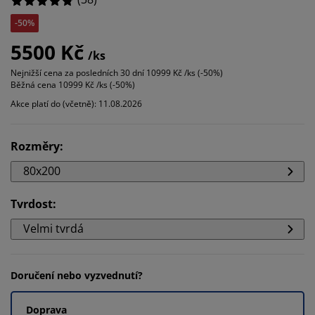
-50%
5500 Kč
/ks
Nejnižší cena za posledních 30 dní
10999 Kč /ks (-50%)
Běžná cena
10999 Kč /ks (-50%)
Akce platí do (včetně): 11.08.2026
Rozměry
:
80x200
Tvrdost
:
Velmi tvrdá
Doručení nebo vyzvednutí?
Doprava