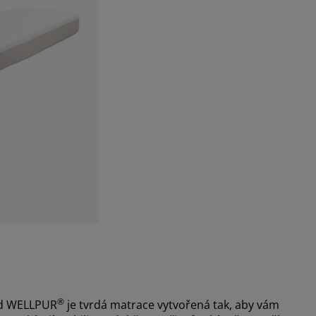
®
od WELLPUR
je tvrdá matrace vytvořená tak, aby vám