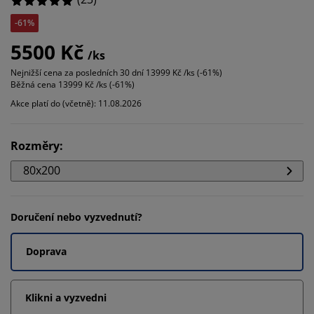
-61%
5500 Kč
/ks
Nejnižší cena za posledních 30 dní
13999 Kč /ks (-61%)
Běžná cena
13999 Kč /ks (-61%)
Akce platí do (včetně): 11.08.2026
Rozměry
:
80x200
Doručení nebo vyzvednutí?
Doprava
Klikni a vyzvedni