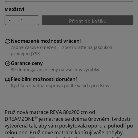
Množství
-
+
Přidat do košíku
Neomezené možnosti vrácení
Žádné časové omezení – zboží vraťte na jakoukoli
prodejnu JYSK
Garance ceny
30-denní garance ceny na všechny výrobky
Flexibilní možnosti doručení
Rychlá a snadná doprava podle vašich představ
Pružinová matrace REVA 80x200 cm od
®
DREAMZONE
je matrace se dvěma úrovněmi tvrdosti
vytvořená tak, aby vám poskytovala oporu a pohodlí po
celou noc. Pružinové matrace kopírují vaše pohyby,