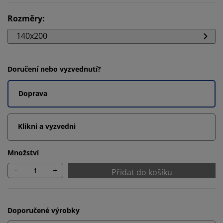
Rozměry
:
140x200
Doručení nebo vyzvednutí?
Doprava
Klikni a vyzvedni
Množství
-
+
Přidat do košíku
Doporučené výrobky