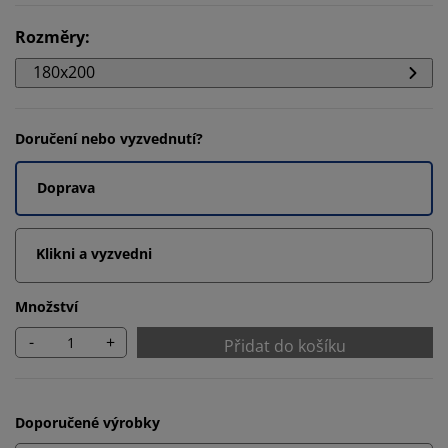
Rozměry
:
180x200
Doručení nebo vyzvednutí?
Doprava
Klikni a vyzvedni
Množství
-
+
Přidat do košíku
Doporučené výrobky