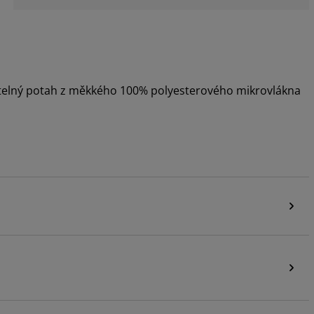
atelný potah z měkkého 100% polyesterového mikrovlákna