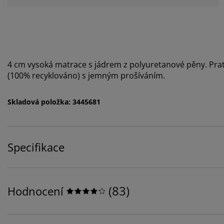
4 cm vysoká matrace s jádrem z polyuretanové pěny. Pr
(100% recyklováno) s jemným prošíváním.
Skladová položka: 3445681
Specifikace
(
83
)
Hodnocení