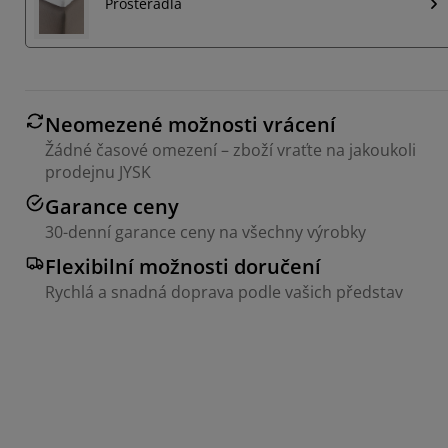
Prostěradla
Neomezené možnosti vrácení
Žádné časové omezení – zboží vraťte na jakoukoli
prodejnu JYSK
Garance ceny
30-denní garance ceny na všechny výrobky
Flexibilní možnosti doručení
Rychlá a snadná doprava podle vašich představ