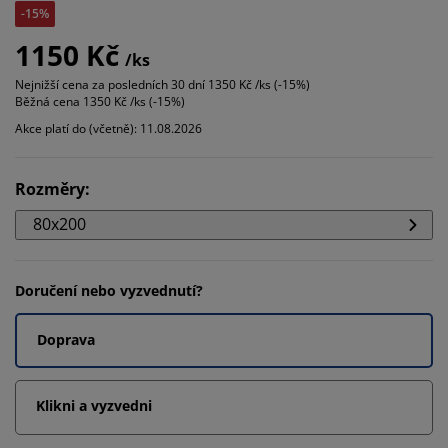
-15%
1150 Kč
/ks
Nejnižší cena za posledních 30 dní
1350 Kč /ks (-15%)
Běžná cena
1350 Kč /ks (-15%)
Akce platí do (včetně): 11.08.2026
Rozměry
:
80x200
Doručení nebo vyzvednutí?
Doprava
Klikni a vyzvedni