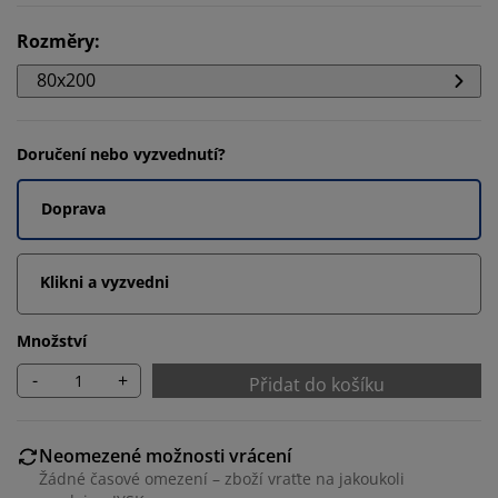
Rozměry
:
80x200
Doručení nebo vyzvednutí?
Doprava
Klikni a vyzvedni
Množství
-
+
Přidat do košíku
Neomezené možnosti vrácení
Žádné časové omezení – zboží vraťte na jakoukoli