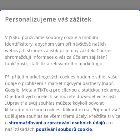
Personalizujeme váš zážitek
V JYSKu používáme soubory cookie a mobilní
identifikátory, abychom vám při návštěvě našich
webových stránek zajistili příjemný zážitek. Cookies
shromažďují informace o vás za účelem zajištění
funkčnosti, statistik a relevantního marketingu.
Při přijetí marketingových cookies budeme sdílet vaše
údaje o prohlížení s marketingovými partnery (např.
Google, Meta a TikTok) pro cílenou a statickou reklamu.
O jednotlivých účelech se můžete dozvědět více části
„Upravit“ a svůj souhlas můžete kdykoli odvolat
kliknutím na ikonu cookies. Kliknutím na „Přijmout vše“
udělujete souhlas se všemi třemi účely. Přečtěte si více
o
shromažďování a zpracování osobních údajů
a o
naší zásadách
používání souborů cookie
.