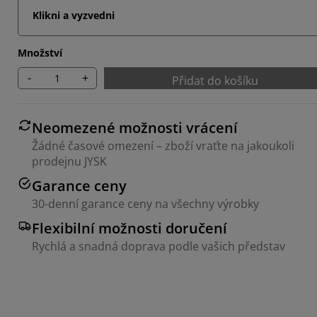
Klikni a vyzvedni
Množství
-
+
Přidat do košíku
Neomezené možnosti vrácení
Žádné časové omezení – zboží vraťte na jakoukoli
prodejnu JYSK
Garance ceny
30-denní garance ceny na všechny výrobky
Flexibilní možnosti doručení
Rychlá a snadná doprava podle vašich představ