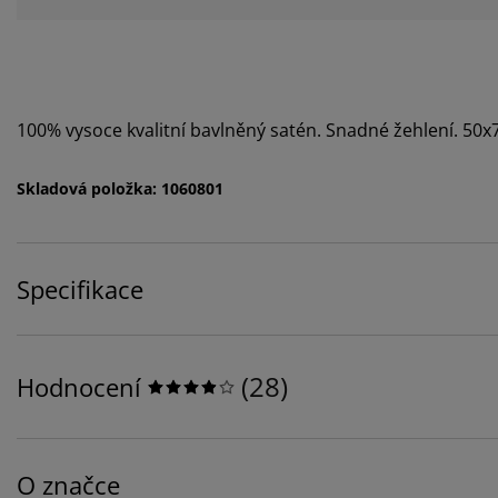
100% vysoce kvalitní bavlněný satén. Snadné žehlení. 50
Skladová položka: 1060801
Specifikace
(
28
)
Hodnocení
O značce