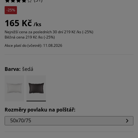
-25%
165 Kč
/ks
Nejnižší cena za posledních 30 dní
219 Kč /ks (-25%)
Běžná cena
219 Kč /ks (-25%)
Akce platí do (včetně): 11.08.2026
Barva
:
šedá
Rozměry povlaku na polštář
:
50x70/75