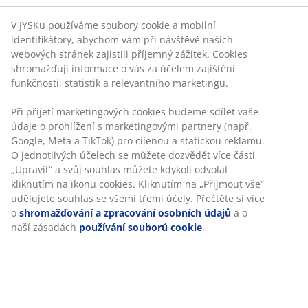
V JYSKu používáme soubory cookie a mobilní
identifikátory, abychom vám při návštěvě našich
webových stránek zajistili příjemný zážitek. Cookies
shromažďují informace o vás za účelem zajištění
funkčnosti, statistik a relevantního marketingu.
Při přijetí marketingových cookies budeme sdílet vaše
údaje o prohlížení s marketingovými partnery (např.
Google, Meta a TikTok) pro cílenou a statickou reklamu.
O jednotlivých účelech se můžete dozvědět více části
„Upravit“ a svůj souhlas můžete kdykoli odvolat
kliknutím na ikonu cookies. Kliknutím na „Přijmout vše“
udělujete souhlas se všemi třemi účely. Přečtěte si více
o
shromažďování a zpracování osobních údajů
a o
naší zásadách
používání souborů cookie
.