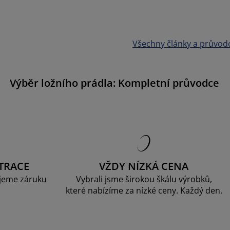
Všechny články a průvod
Výběr ložního prádla: Kompletní průvodce
TRACE
VŽDY NÍZKÁ CENA
jeme záruku
Vybrali jsme širokou škálu výrobků,
které nabízíme za nízké ceny. Každý den.