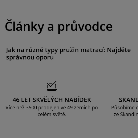
Články a průvodce
Jak na různé typy pružin matrací: Najděte
správnou oporu
46 LET SKVĚLÝCH NABÍDEK
SKAN
Více než 3500 prodejen ve 49 zemích po
Působíme c
celém světě.
ze Skandin