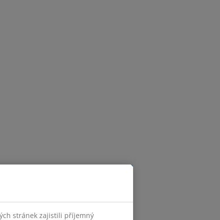
h stránek zajistili příjemný