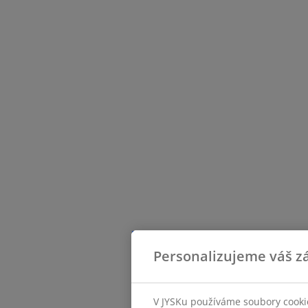
Personalizujeme váš zá
V JYSKu používáme soubory cookie