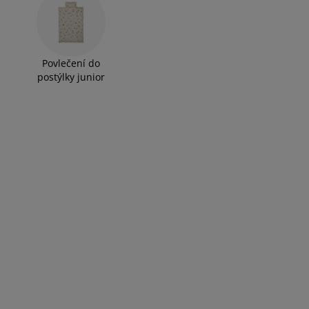
Povlečení do
postýlky junior