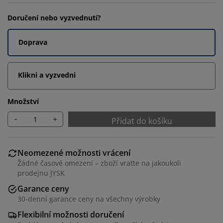
Doručení nebo vyzvednutí?
Doprava
Klikni a vyzvedni
Množství
-
+
Přidat do košíku
Neomezené možnosti vrácení
Žádné časové omezení – zboží vraťte na jakoukoli
prodejnu JYSK
Garance ceny
30-denní garance ceny na všechny výrobky
Flexibilní možnosti doručení