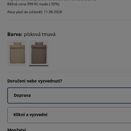
Běžná cena
999 Kč /sada (-50%)
Akce platí do (včetně): 11.08.2026
Barva
:
písková tmavá
Doručení nebo vyzvednutí?
Doprava
Klikni a vyzvedni
Množství