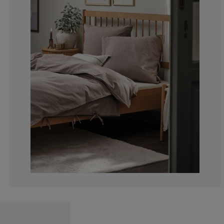
0%
0%
0%