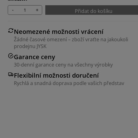
-
+
Přidat do košíku
Neomezené možnosti vrácení
Žádné časové omezení – zboží vraťte na jakoukoli
prodejnu JYSK
Garance ceny
30-denní garance ceny na všechny výrobky
Flexibilní možnosti doručení
Rychlá a snadná doprava podle vašich představ