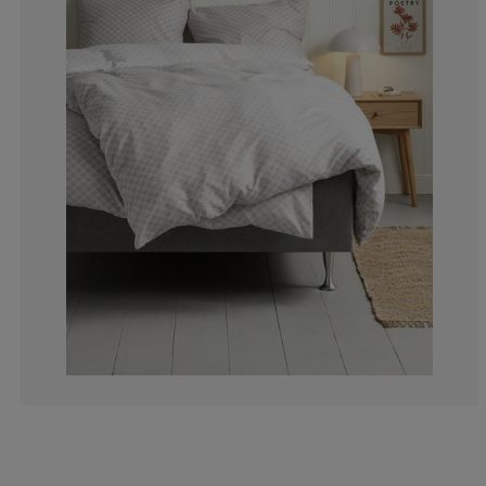
13.33333333333
6.66666666666
13.33333333333