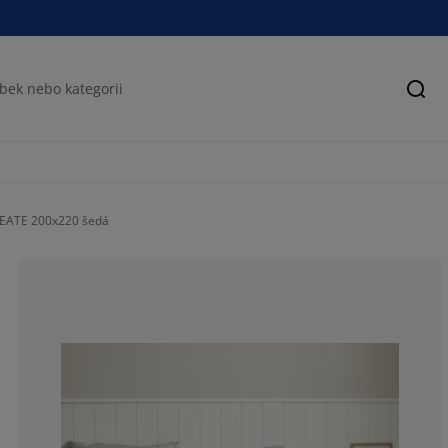
Hled
BEATE 200x220 šedá
66.6666666666
0%