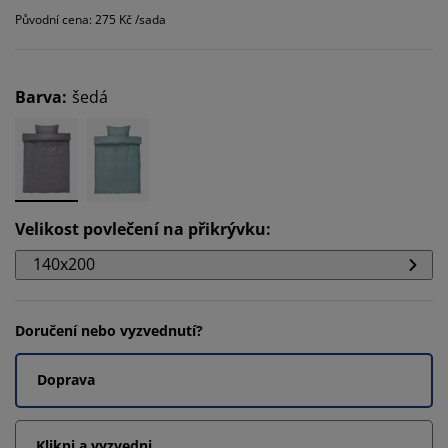
Původní cena: 275 Kč /sada
Barva
:
šedá
Velikost povlečení na přikrývku
:
140x200
Doručení nebo vyzvednutí?
Doprava
Klikni a vyzvedni