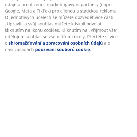
Hodnocení
údaje o prohlížení s marketingovými partnery (např.
(
21
)
Google, Meta a TikTok) pro cílenou a statickou reklamu.
O jednotlivých účelech se můžete dozvědět více části
„Upravit“ a svůj souhlas můžete kdykoli odvolat
kliknutím na ikonu cookies. Kliknutím na „Přijmout vše“
Doprava
udělujete souhlas se všemi třemi účely. Přečtěte si více
o
shromažďování a zpracování osobních údajů
a o
naší zásadách
používání souborů cookie
.