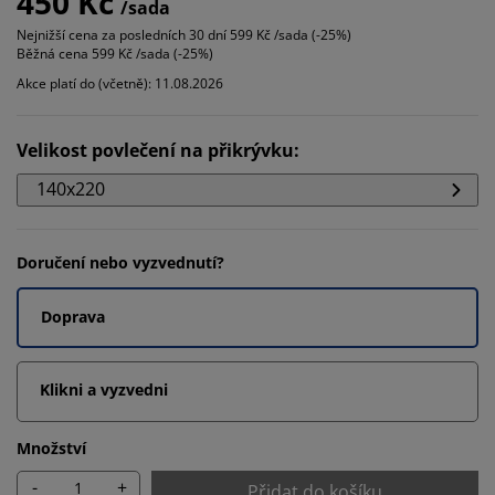
450 Kč
/sada
Nejnižší cena za posledních 30 dní
599 Kč /sada (-25%)
Běžná cena
599 Kč /sada (-25%)
Akce platí do (včetně): 11.08.2026
Velikost povlečení na přikrývku
:
140x220
Doručení nebo vyzvednutí?
Doprava
Klikni a vyzvedni
Množství
-
+
Přidat do košíku