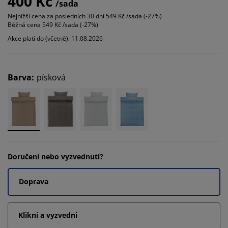
400 Kč
/sada
Nejnižší cena za posledních 30 dní
549 Kč /sada (-27%)
Běžná cena
549 Kč /sada (-27%)
Akce platí do (včetně): 11.08.2026
Barva
:
písková
Doručení nebo vyzvednutí?
Doprava
Klikni a vyzvedni