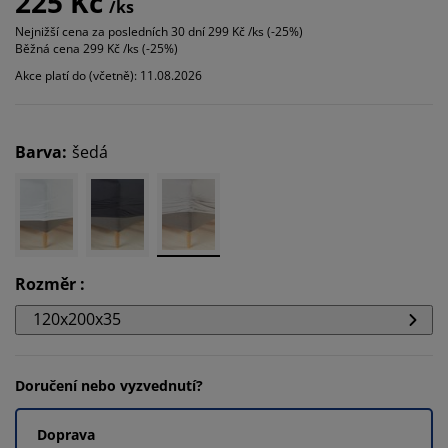
225 Kč
/ks
Nejnižší cena za posledních 30 dní
299 Kč /ks (-25%)
Běžná cena
299 Kč /ks (-25%)
Akce platí do (včetně): 11.08.2026
Barva
:
šedá
Rozměr
:
120x200x35
Doručení nebo vyzvednutí?
Doprava