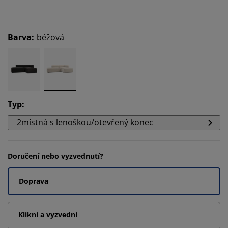
Barva
:
béžová
Typ
:
2místná s lenoškou/otevřený konec
Doručení nebo vyzvednutí?
Doprava
Klikni a vyzvedni