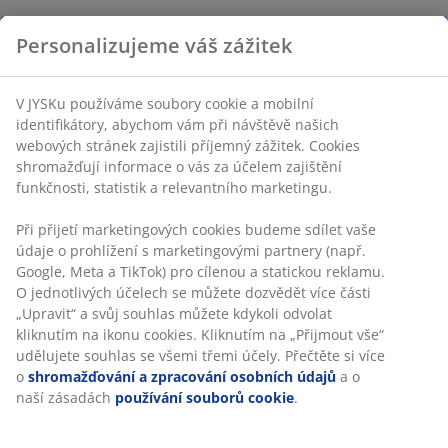
Personalizujeme váš zážitek
V JYSKu používáme soubory cookie a mobilní
identifikátory, abychom vám při návštěvě našich
webových stránek zajistili příjemný zážitek. Cookies
shromažďují informace o vás za účelem zajištění
funkčnosti, statistik a relevantního marketingu.
Při přijetí marketingových cookies budeme sdílet vaše
údaje o prohlížení s marketingovými partnery (např.
Google, Meta a TikTok) pro cílenou a statickou reklamu.
O jednotlivých účelech se můžete dozvědět více části
„Upravit“ a svůj souhlas můžete kdykoli odvolat
kliknutím na ikonu cookies. Kliknutím na „Přijmout vše“
udělujete souhlas se všemi třemi účely. Přečtěte si více
o
shromažďování a zpracování osobních údajů
a o
naší zásadách
používání souborů cookie
.